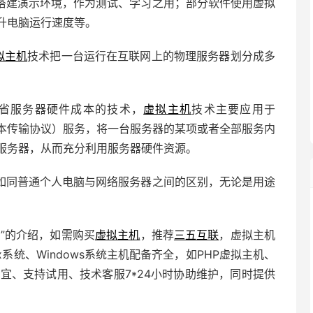
搭建演示环境，作为测试、学习之用；部分软件使用虚拟
升电脑运行速度等。
拟主机
技术把一台运行在互联网上的物理服务器划分成多
省服务器硬件成本的技术，
虚拟主机
技术主要应用于
tocol，超文本传输协议）服务，将一台服务器的某项或者全部服务内
服务器，从而充分利用服务器硬件资源。
如同普通个人电脑与网络服务器之间的区别，无论是用途
”的介绍，如需购买
虚拟主机
，推荐
三五互联
，虚拟主机
ux系统、Windows系统主机配备齐全，如PHP虚拟主机、
宜、支持试用、技术客服7*24小时协助维护，同时提供