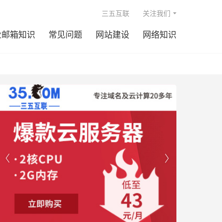

三五互联
关注我们
业邮箱知识
常见问题
网站建设
网络知识

