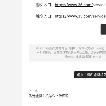
购买入口：
https://www.35.com/
servic
独享入口：
https://www.35.com/
servic
声明：本网站发布的内容（图片、视频和文字）以原创
一时间删除。文章观点不代表本网站立场，如需处理请联系客
得转载，或转载时需注明出处：
虚拟主机和虚拟机
上一篇
香港虚拟主机怎么上传源码