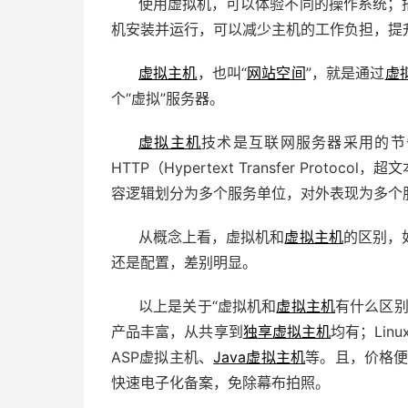
使用虚拟机，可以体验不同的操作系统；
机安装并运行，可以减少主机的工作负担，提
虚拟主机
，也叫“
网站空间
”，就是通过
虚
个“虚拟”服务器。
虚拟主机
技术是互联网服务器采用的节
HTTP（Hypertext Transfer Pro
容逻辑划分为多个服务单位，对外表现为多个
从概念上看，虚拟机和
虚拟主机
的区别，
还是配置，差别明显。
以上是关于“虚拟机和
虚拟主机
有什么区别
产品丰富，从共享到
独享虚拟主机
均有；Lin
ASP虚拟主机、
Java虚拟主机
等。且，价格便
快速电子化备案，免除幕布拍照。