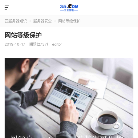

云服务器知识
服务器安全
网站等级保护


网站等级保护
2019-10-17
阅读(2737)
editor