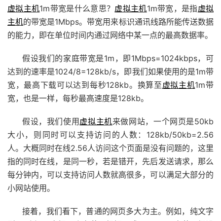
虚拟主机
1m带宽是什么意思？
虚拟主机
1m带宽，是指
虚拟
主机
的带宽是1Mbps。带宽用来标识通讯线路所能传送数据
的能力，即在单位时间内通过网络中某一点的最高数据率。
假设我们的家庭带宽是1m，即1Mbps=1024kbps，可
达到的速率是1024/8=128kb/s，即我们如果使用的是1m带
宽，最高下载可以达到每秒128kb。换算至
虚拟主机
1m带
宽，也是一样，每秒最高速度是128kb。
假设，我们使用
虚拟主机
来做网站，一个网页是50kb
大小，则同时可以支持访问的人数：128kb/50kb=2.56
人。大概同时在线2.56人访问这个页面是没有问题的，这里
指的同时在线，是同一秒，若是错开，先后发送请求，那么
每分钟内，可以支持访问人数就高很多，可以满足大部分的
小网站使用。
接着，我们看下，普通的网页多大为主。例如，纯文字