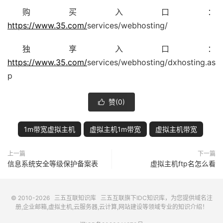
购买入口：
https://www.35.com/
services/webhosting/
独享入口：
https://www.35.com/
services/webhosting/dxhosting.as
p
赞(
0
)

1m带宽虚拟主机
虚拟主机1m带宽
虚拟主机带宽
上一篇
下一篇
信息系统安全等级保护备案表
虚拟主机ftp名怎么看
© 2010-2026
三五互联知识库
三五互联
旗下IDC知识库，为您提供域名注
册,企业邮箱,虚拟主机,云服务器,云计算,网站建设等领域专业的知识介绍！