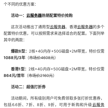
个不同的优惠方案：
活动一：
云服务器
热销配置特价抢购
这次活动推出了通用型
云服务器
、香港
云服务器
的多个
配置特价优惠，可以按照需求来选择适合的配置。下面列举
其中的两款：
爆款6型：
2核+4G内存+50G磁盘+2M带宽，特价仅需
1088元/3年
（
市场价4608元
）
香港1型：
2核+4G内存+50G磁盘+2M带宽，特价仅需
864元/首年
（
市场价2160元
）
活动二：超值打折券
活动期间，所有级别用户可免费领取多张打折优惠券，
包括6.6折、7折、8折、9折，可用于新购和升级
云服务