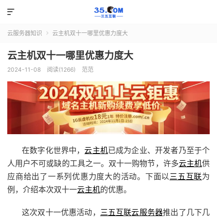

云服务器知识
云主机双十一哪里优惠力度大

云主机双十一哪里优惠力度大
2024-11-08
阅读(1266)
范范
在数字化世界中，
云主机
已成为企业、开发者乃至于个
人用户不可或缺的工具之一。双十一购物节，许多
云主机
供
应商给出了一系列优惠力度大的活动。下面以
三五互联
为
例，介绍本次双十一
云主机
的优惠。
这次双十一优惠活动，
三五互联
云服务器
推出了几下几