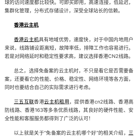
球的访问速度都比较快。可即买即用，高速连接，低延迟，
集群化管理，分布式存储设计，深受全球站长的信赖。
香港云主机
香港云主机
具有地域优势，速度快，对于中国内地用户
来说，线路铺设距离短，故障率低，排障工作也容易进行。
若是对网络延时和稳定性要求高，建议选择香港CN2线路。
总之，选择免备案的云主机时，不只是看它是否需要备
案，还要看它的性能、价格、稳定性、网络环境等各方面，
同时也要结合自己的实际需求进行考虑。
三五互联
香港
云主机租用
，提供香港cn2线路、香港高
防线路、香港163等多条优质线路，其良好的硬件性能、安
全性能和客服服务都得到了广泛的认可！
以上就是关于“免备案的云主机哪个好”的相关介绍，
三