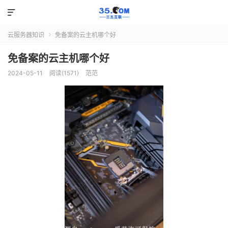

云服务器知识
免备案的云主机哪个好

免备案的云主机哪个好
2024-05-11
阅读(1571)
范范