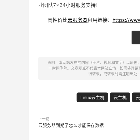
业团队7×24小时服务支持！
高性价比
云服务器
租用
链接：
https://ww
声明：本网站发布的内容（图片、视频和文字）以原创
一时间删除。文章观点不代表本网站立场，如需处理请联系客
得转载，或转载时需注明出处
Linux云主机
云主机
云
上一篇
云服务器到期了怎么才能保存数据