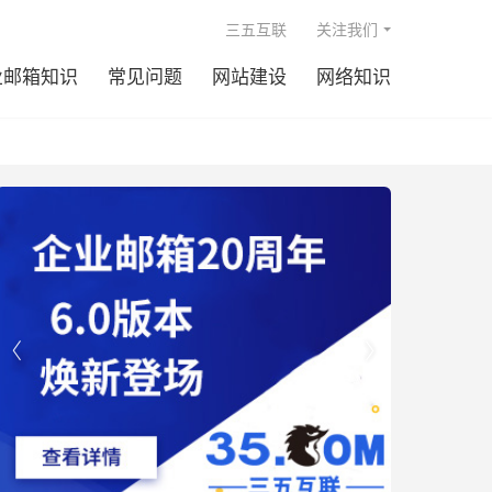

三五互联
关注我们
业邮箱知识
常见问题
网站建设
网络知识

