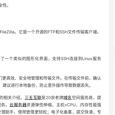
全性。
eZilla。它是一个开源的FTP和SSH文件传输客户端，
。
提供了一个类似的图形化界面，支持SSH连接到Linux服务
们更高效、安全地管理和传输文件。在传输文件前，确认
，建议进行本地备份，防止意外操作导致数据丢失。
”的相关介绍，
三五互联
是
20余老牌
域名
空间服务商，提
服务。
云服务器
资源弹性伸缩，主机vCPU、内存性能强
管理助手
，使用管理更轻松；电子化备案，提交快速，专