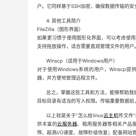
户。它同样基于SSH加密，确保数据传输的安
4. 其他工具简介
FileZilla（图形界面）
如果更习惯于使用图形化界面，可以考虑使用Fil
支持拖放操作，适合需要直观管理文件的用户
Winscp（适用于Windows用户）
对于使用Windows系统的用户，Winscp
器，并方便地管理远程文件。
总之，掌握这些工具和方法，能够帮助我
目标目录有适当的写入权限。传输重要数据前
以上就是关于“怎么给linux
云主机
传文件
供丰富的
云服务器
、租用服务器等相关产品
悍、超高I/O速度、故障秒级恢复；配备
网站