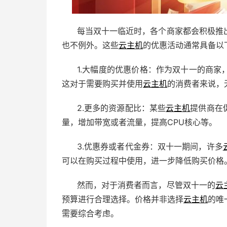
每当双十一临近时，各个商家都会积极推
也不例外。这些
云主机
的优惠活动通常具备以
1.大幅度的优惠价格：作为双十一的商家
这对于需要购买并使用
云主机
的消费者来说，
2.更多的资源配比：某些
云主机
提供商在
量，增加带宽或者流量，提高CPU核心等。
3.优惠券或者代金券：双十一期间，许多
可以在购买过程中使用，进一步降低购买价格
然而，对于消费者而言，尽管双十一的
云
预算进行合理选择。价格并非选择
云主机
的唯
需要综合考虑。