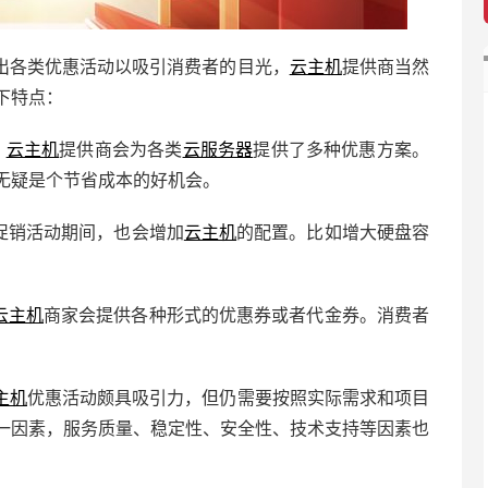
出各类优惠活动以吸引消费者的目光，
云主机
提供商当然
下特点：
，
云主机
提供商会为各类
云服务器
提供了多种优惠方案。
无疑是个节省成本的好机会。
促销活动期间，也会增加
云主机
的配置。比如增大硬盘容
云主机
商家会提供各种形式的优惠券或者代金券。消费者
。
主机
优惠活动颇具吸引力，但仍需要按照实际需求和项目
一因素，服务质量、稳定性、安全性、技术支持等因素也