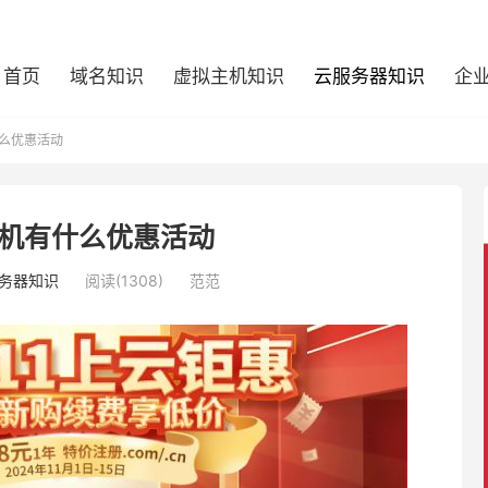
首页
域名知识
虚拟主机知识
云服务器知识
企
么优惠活动
机有什么优惠活动
务器知识
阅读(1308)
范范