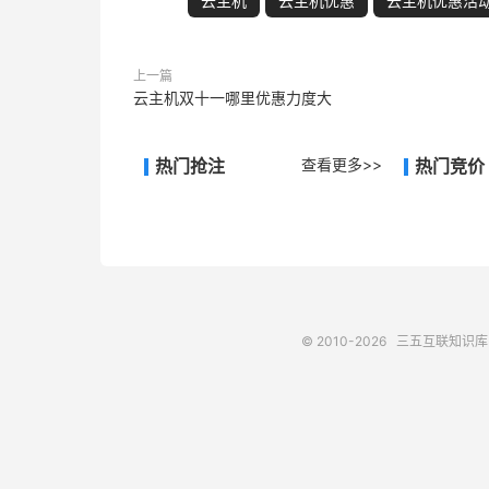
云主机
云主机优惠
云主机优惠活
上一篇
云主机双十一哪里优惠力度大
热门抢注
查看更多>>
热门竞价
© 2010-2026
三五互联知识库