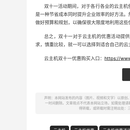
双十一活动期间，对于各行各业的云主机
是一种节省成本同时提升企业效率的好方法。
做好预算和规划，以确保很大限度地利用这些
总之，双十一对于云主机的优惠活动提供
求，慎重比较，就一可以选择到适合自己的云
云主机双十一优惠购买入口：
https://www
声明：本网站发布的内容（图片、视频和文字）以原创
一时间删除。文章观点不代表本网站立场，如需处理请联系客
得转载，或转载时需注明出处：