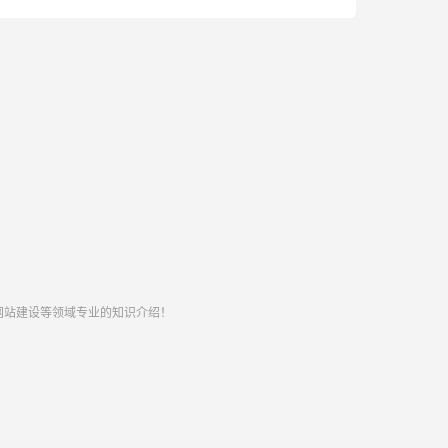
,网站建设等领域专业的知识介绍！