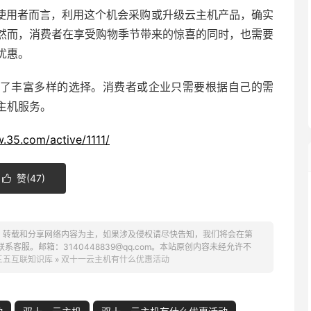
使用者而言，利用这个机会采购或升级云主机产品，确实
然而，消费者在享受购物季节带来的惊喜的同时，也需要
优惠。
了丰富多样的选择。消费者或企业只需要根据自己的需
主机服务。
.35.com/active/1111/
赞(
47
)

、转载和分享网络内容为主，如果涉及侵权请尽快告知，我们将会在第
服。邮箱：3140448839@qq.com。本站原创内容未经允许不
三五互联知识库
»
双十一云主机有什么优惠活动