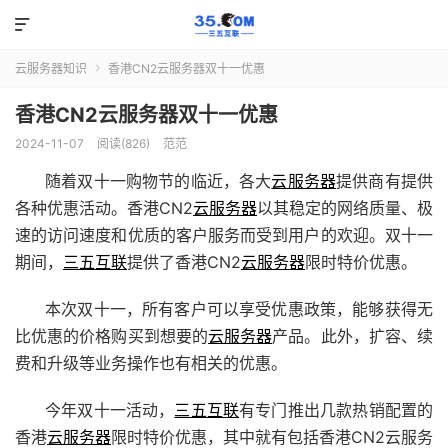

云服务器知识
香港CN2云服务器双十一优惠

香港CN2云服务器双十一优惠
2024-11-07
阅读(826)
范范
随着双十一购物节的临近，各大
云服务器
提供商有提供
各种优惠活动。香港CN2
云服务器
以其稳定的网络质量、极
速的访问速度和优质的客户服务而受到用户的欢迎。双十一
期间，
三五互联
提供了香港CN2
云服务器
限时特价优惠。
本次双十一，所有客户可以享受优惠政策，能够获得无
比优惠的价格购买到想要的
云服务器
产品。此外，扩容、续
费和升级等业务操作也有相关的优惠。
今年双十一活动，
三五互联
有专门推出几款热销配置的
香港
云服务器
限时特价优惠，其中就有包括香港CN2云服务