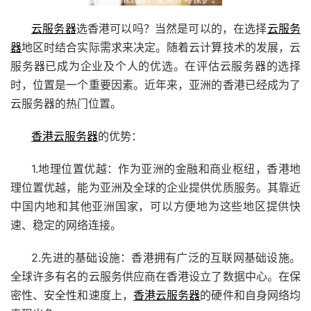
云服务器
选香港可以吗？当然是可以的，在选择
云服务
器
地区时结合实际需求来决定。随着云计算技术的发展，云
服务器已成为企业及个人的优选。在评估云服务器的选择
时，位置是一个重要因素。近年来，亚洲的香港已经成为了
云服务器的热门位置。
香港云服务器
的优势：
1.地理位置优越：作为亚洲的金融和商业枢纽，香港地
理位置优越，能为亚洲及全球的企业提供优质服务。其靠近
中国内地和其他亚洲国家，可以方便地为这些地区提供快
速、稳定的网络连接。
2.先进的基础设施：香港拥有广泛的互联网基础设施。
全球许多有名的云服务供应商在香港设立了数据中心。在保
密性、安全性和速度上，
香港云服务器
的硬件和自身网络均