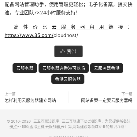
配备
网站管理助手
，使用管理更轻松；电子化备案，提交快
速，专业团队7×24小时服务支持！
高性价比
云服务器租用
链接：
https://www.35.com/
cloudhost/
赞(
1
)

云服务器
云服务器选香港可以吗
云服务器香港
香港云服务器
上一篇
下一篇
怎样利用云服务器建立网站
网站备案一定要云服务器吗
© 2010-2026
三五互联知识库
三五互联
旗下IDC知识库，为您提供域名注
册,企业邮箱,虚拟主机,云服务器,云计算,网站建设等领域专业的知识介绍！