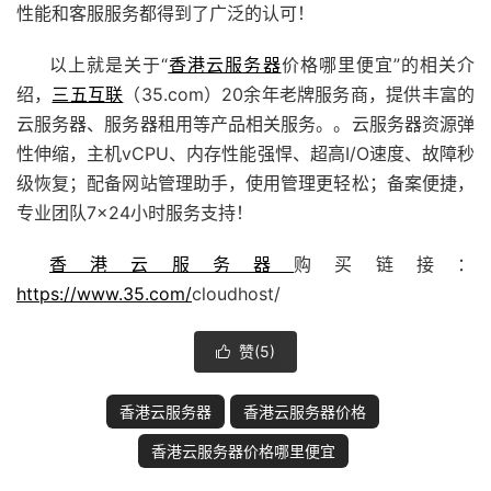
性能和客服服务都得到了广泛的认可！
以上就是关于“
香港云服务器
价格哪里便宜”的相关介
绍，
三五互联
（35.com）20余年老牌
服务商
，提供丰富的
云服务器、服务器租用等产品相关服务。。云服务器资源弹
性伸缩，主机vCPU、内存性能强悍、超高I/O速度、故障秒
级恢复；配备
网站管理助手
，使用管理更轻松；备案便捷，
专业团队7×24小时服务支持！
香港云服务器
购买链接：
https://www.35.com/
cloudhost/
赞(
5
)

香港云服务器
香港云服务器价格
香港云服务器价格哪里便宜