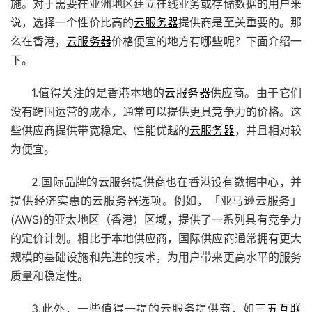
施。对于需要在亚洲地区建立在线业务或存储数据的用户来
说，选择一个性价比高的
云服务器
提供商是至关重要的。那
么在香港，
云服务器
价格便宜的地方有哪些呢？下面介绍一
下。
1.值得关注的是香港本地的
云服务器
供应商。由于它们
没有跨国运营的成本，通常可以提供更具竞争力的价格。这
些供应商提供带宽稳定、性能优越的
云服务器
，并且相对较
为便宜。
2.国际品牌的云服务提供商也在香港设有数据中心，并
提供经济实惠的云服务器选项。例如，「亚马逊云服务」
(AWS)的亚太地区（香港）区域，提供了一系列具有竞争力
的定价计划。相比于本地供应商，国际供应商通常拥有更大
规模的基础设施和先进的技术，为用户带来更高水平的服务
质量和稳定性。
3.此外，一些值得一提的云服务提供商，如
三五互联