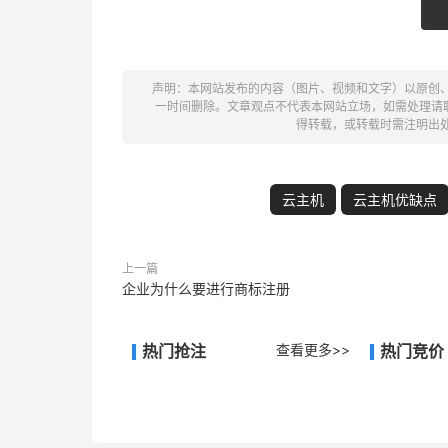
声明：本网站发布的内容（图片、视频和文字）以原创
一时间删除。文章观点不代表本网站立场，如需处理请联系客
得转载，或转载时需注明出
云主机
云主机优缺点
上一篇
企业为什么要进行商标注册
热门抢注
查看更多>>
热门竞价