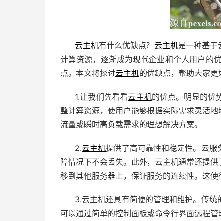
云主机
有什么优缺点？
云主机
是一种基于
计算资源，逐渐成为现代企业和个人用户的
点。本文将探讨
云主机
的优缺点，帮助大家更
1.让我们先看看
云主机
的优点。明显的优
整计算资源，使用户能够根据实际需求灵活地
流量或瞬时高负载需求的理想解决方案。
2.
云主机
提供了高可靠性和稳定性。云服
障情况下不会丢失。此外，云主机通常还提供
移到其他服务器上，保证服务的连续性。这使
3.云主机还具有简便的管理和维护。传
可以通过简单的控制面板或命令行界面远程管