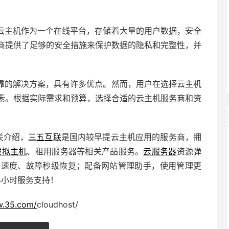
云主机作为一个在线平台，存储着大量的用户数据，安全
商提供了足够的安全措施来保护数据的隐私和完整性，并
靠的解决方案，具有许多优点。然而，用户在选择云主机
素。根据实际需求和预算，选择合适的云主机服务商和资
关介绍，
三五互联
是国内较早提云主机应用的服务商，拥
虚拟主机
、租用服务器等相关产品服务。
云服务器
资源弹
/O速度、故障秒级恢复；配备
网站管理助手
，使用管理更
4小时服务支持！
w.35.com/
cloudhost/