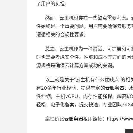
了用户的负担。
然而，云主机也存在一些缺点需要考虑。
性始终是一个重要问题。用户需要确保云服务
遵循相关的合规性要求。
总之，云主机作为一种灵活、可扩展和可
时也需要考虑安全性、性能和成本等方面的因
源规格是确保云计算方案成功的关键。
以上就是关于“云主机有什么优缺点”的相
有20余年行业经验，提供丰富的
云服务器
、
性伸缩，主机vCPU、内存性能强悍、超高I
轻松；电子化备案，提交快速，专业团队7×2
高性价比
云服务器
租用
链接：
https://ww