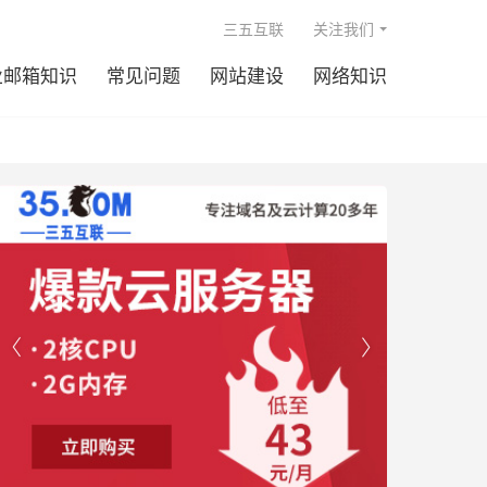

三五互联
关注我们
业邮箱知识
常见问题
网站建设
网络知识

