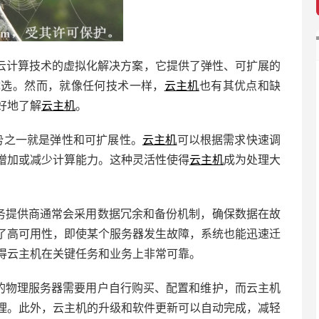
云计算技术的虚拟化解决方案，它提供了弹性、可扩展的
优选。然而，就像任何技术一样，
云主机
也有其优点和缺
好地了解
云主机
。
势之一就是弹性和可扩展性。
云主机
可以根据需求快速调
增加或减少计算能力。这种灵活性使得
云主机
成为处理大
务提供商通常会采用数据冗余和备份机制，确保数据在故
了高可用性，即使某个服务器发生故障，系统也能迅速迁
得云主机在关键任务和业务上非常可靠。
统的物理服务器需要用户自行购买、配置和维护，而云主机
理。此外，云主机的升级和软件更新可以自动完成，减轻