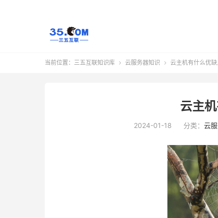
当前位置：
三五互联知识库
云服务器知识
云主机有什么优缺


云主机
2024-01-18
分类：
云服