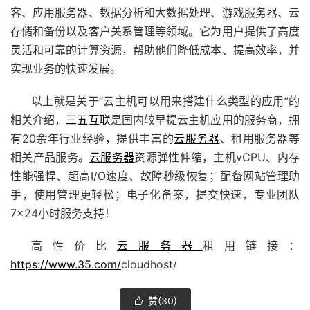
客、应用服务器、数据分析和大数据处理、游戏服务器、云
存储和备份以及客户关系管理等领域。它为用户提供了高度
灵活和可靠的计算资源，帮助他们降低成本、提高效率，并
实现业务的快速发展。
以上就是关于“云主机可以用来搭建什么类型的应用”的
相关介绍，
三五互联
是国内较早提云主机应用的服务商，拥
有20余年行业经验，提供丰富的
云服务器
、租用服务器等
相关产品服务。
云服务器
资源弹性伸缩，主机vCPU、内存
性能强悍、超高I/O速度、故障秒级恢复；配备
网站管理助
手
，使用管理更轻松；电子化备案，提交快速，专业团队
7×24小时服务支持！
高性价比
云服务器
租用
链接：
https://www.35.com/
cloudhost/
赞(
30
)
