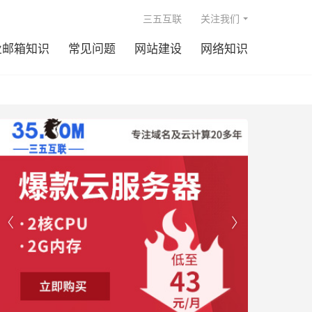

三五互联
关注我们
业邮箱知识
常见问题
网站建设
网络知识

