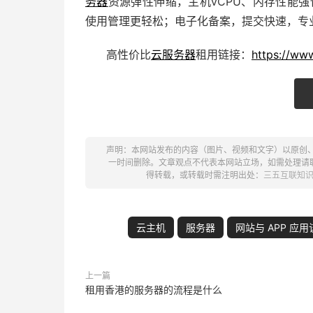
务器
资源弹性伸缩，主机vCPU、内存性能强
使用管理更轻松；电子化备案，提交快速，专业
高性价比
云服务器
租用
链接：
https://ww
声明：本网站发布的内容（图片、视频和文字）以原创
一时间删除。文章观点不代表本网站立场，如需处理请联系客
得转载，或转载时需注明出处：
三五互联知
云主机
服务器
网站与 APP 
上一篇
租用香港的服务器的流程是什么