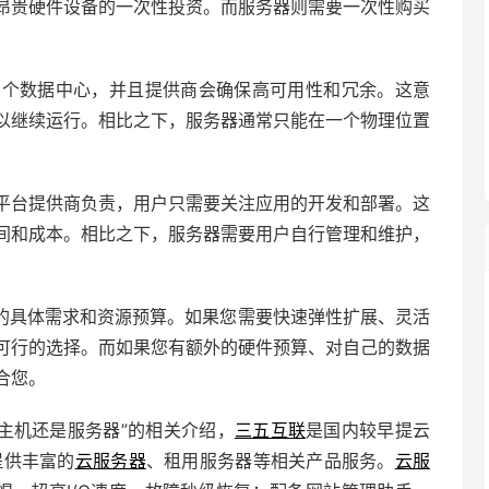
昂贵硬件设备的一次性投资。而服务器则需要一次性购买
。
在多个数据中心，并且提供商会确保高可用性和冗余。这意
以继续运行。相比之下，服务器通常只能在一个物理位置
云平台提供商负责，用户只需要关注应用的开发和部署。这
间和成本。相比之下，服务器需要用户自行管理和维护，
。
的具体需求和资源预算。如果您需要快速弹性扩展、灵活
可行的选择。而如果您有额外的硬件预算、对自己的数据
合您。
云主机还是服务器”的相关介绍，
三五互联
是国内较早提云
提供丰富的
云服务器
、租用服务器等相关产品服务。
云服