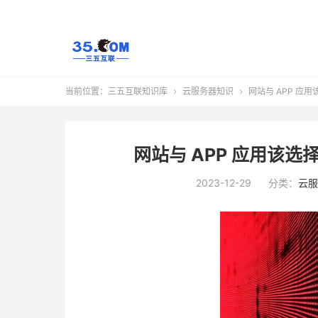
当前位置：
三五互联知识库
云服务器知识
网站与 APP 应


网站与 APP 应用该
2023-12-29
分类：
云服