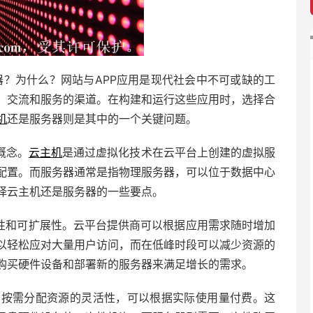
器？为什么？网站与APP应用是现代社会中不可或缺的工
、交流和服务的渠道。在构建和运行这些应用时，选择合
机
还是服务器则是其中的一个关键问题。
概念。
云主机
是通过虚拟化技术在云平台上创建的虚拟服
配置。而服务器通常是指物理服务器，可以位于数据中心
择云主机还是服务器的一些要点。
弹性和可扩展性。云平台提供商可以根据应用需求随时增加
以轻松应对大量用户访问，而在低峰时段可以减少资源的
购买硬件设备和部署新的服务器来满足增长的需求。
供了按需分配资源的灵活性，可以根据实际使用量付费。这