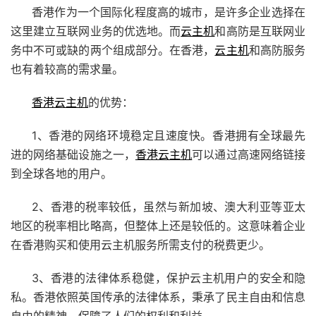
香港作为一个国际化程度高的城市，是许多企业选择在
这里建立互联网业务的优选地。而
云主机
和高防是互联网业
务中不可或缺的两个组成部分。在香港，
云主机
和高防服务
也有着较高的需求量。
香港云主机
的优势：
1、香港的网络环境稳定且速度快。香港拥有全球最先
进的网络基础设施之一，
香港云主机
可以通过高速网络链接
到全球各地的用户。
2、香港的税率较低，虽然与新加坡、澳大利亚等亚太
地区的税率相比略高，但整体上还是较低的。这意味着企业
在香港购买和使用云主机服务所需支付的税费更少。
3、香港的法律体系稳健，保护云主机用户的安全和隐
私。香港依照英国传承的法律体系，秉承了民主自由和信息
自由的精神，保障了人们的权利和利益。