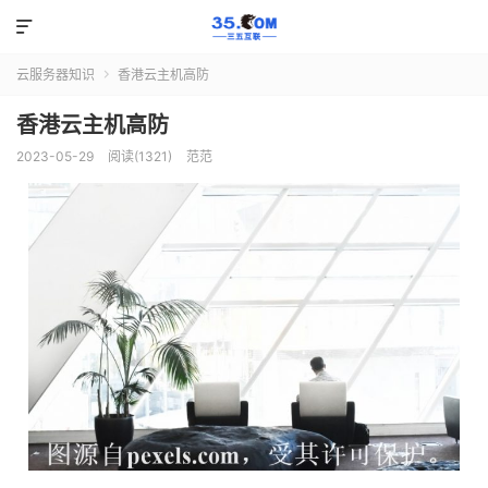

云服务器知识
香港云主机高防

香港云主机高防
2023-05-29
阅读(1321)
范范