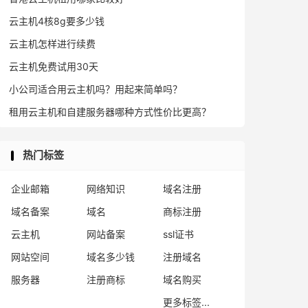
云主机4核8g要多少钱
云主机怎样进行续费
云主机免费试用30天
小公司适合用云主机吗？用起来简单吗？
租用云主机和自建服务器哪种方式性价比更高？
热门标签
企业邮箱
网络知识
域名注册
域名备案
域名
商标注册
云主机
网站备案
ssl证书
网站空间
域名多少钱
注册域名
服务器
注册商标
域名购买
更多标签...