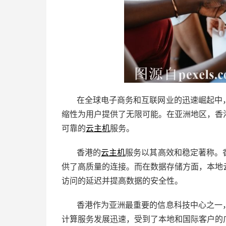
在全球电子商务和互联网业的迅速崛起中
缩性为用户提供了无限可能。在亚洲地区，香
可靠的
云主机
服务。
香港的
云主机
服务以其高效和稳定著称。
供了高质量的连接。而在数据存储方面，本地
访问的延迟并提高数据的安全性。
香港作为亚洲最重要的信息科技中心之一
计算服务发展迅速，受到了本地和国际客户的