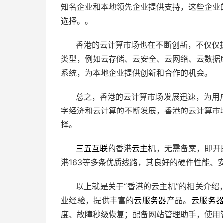
知名企业和本地领先企业提供支持，这些企业
选择。。
香港的云计算市场也在不断创新，不仅仅
类型，例如云存储、云安全、云网络、云数据
系统，为本地企业提供创新和合作的机会。
总之，香港的云计算市场发展迅速，为用
字经济和云计算的不断发展，香港的云计算市
择。
三五互联
的香港
云主机
，无需备案，即开
港163等多条优质线路，其良好的硬件性能、
以上就是关于“香港的云主机”的相关介绍
业经验，提供丰富的
云服务器
产品。
云服务
度、故障秒级恢复；配备
网站管理助手
，使用