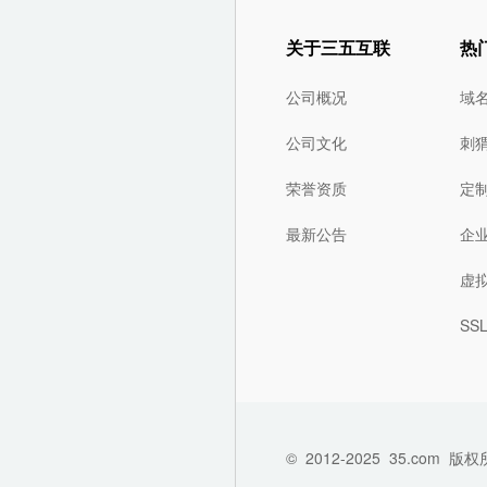
关于三五互联
热
公司概况
域
公司文化
刺
荣誉资质
定
最新公告
企
虚
SS
©
2012-2025
35.com
版权