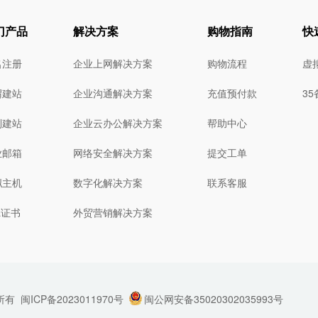
门产品
解决方案
购物指南
快
名注册
企业上网解决方案
购物流程
虚
猬建站
企业沟通解决方案
充值预付款
3
制建站
企业云办公解决方案
帮助中心
业邮箱
网络安全解决方案
提交工单
拟主机
数字化解决方案
联系客服
L证书
外贸营销解决方案
所有
闽ICP备2023011970号
闽公网安备35020302035993号