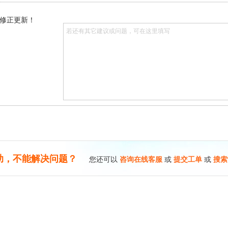
修正更新！
助，不能解决问题？
您还可以
咨询在线客服
或
提交工单
或
搜索