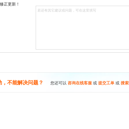
修正更新！
助，不能解决问题？
您还可以
咨询在线客服
或
提交工单
或
搜索