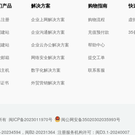
门产品
解决方案
购物指南
快
名注册
企业上网解决方案
购物流程
虚
猬建站
企业沟通解决方案
充值预付款
3
制建站
企业云办公解决方案
帮助中心
业邮箱
网络安全解决方案
提交工单
拟主机
数字化解决方案
联系客服
L证书
外贸营销解决方案
所有
闽ICP备2023011970号
闽公网安备35020302035993号
34594，闽B2-20231364
注册服务机构许可：闽D3.1-20240007