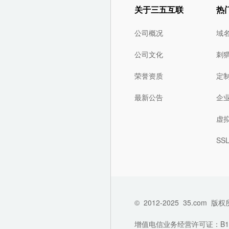
关于三五互联
热
公司概况
域
公司文化
刺
荣誉资质
定
最新公告
企
虚
SS
©
2012-2025
35.com
版权
增值电信业务经营许可证：B1-202