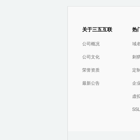
关于三五互联
热
公司概况
域
公司文化
刺
荣誉资质
定
最新公告
企
虚
SS