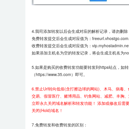
4.我司添加转发以后会生成对应的解析记录，请勿删
免费转发提交后会生成对应值为：freeurl.vhostgo.c
收费转发提交后会生成对应值为：vip.myhostadmin.n
如果添加主机名为空的转发记录，将会生成主机名为no
5.如果是购买的收费转发功能要转发到https站点，如转发到
（https://www.35.com）即可。
6.
禁止Url转向低俗(含打擦边球的网站)、木马、病
交易、假冒医疗、赌博用品、钓鱼网站、减肥、丰胸、
立即永久关闭域名解析和转发功能！ 添加或修改后需
关闭(Hold)域名！
7.免费转发和收费转发的区别：