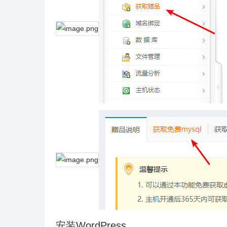
安装WordPress