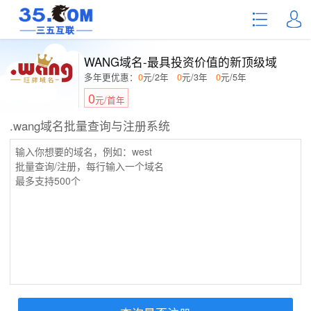
WANG域名-最具投资价值的新顶级域
多年更优惠：
0
元/2年
0
元/3年
0
元/5年
0
元/首年
.wang域名批量查询与注册系统