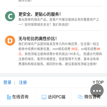
服务功能！
更安全、更贴心的服务！
看似简单的域名产品，是客户开展互联网业务的重要资产之
一！如何保障域名安全？我们有高招！
无与伦比的高性价比！
我们的域名产品提供极具竞争力的价格优势，在全国一线注
册商中续费价格更优惠，com域名续费
55元
，cn域名续费
38
元
，其他顶级注册商续费价有的高达130多元。 而通过代理商
注册的域名，虽然价格便宜，但是管理不方便，基本没有续
费通知和相关服务。相同的价格，建议直接找顶级注册商！
登录
注册
TOP
微信咨询
在线咨询
访问PC端