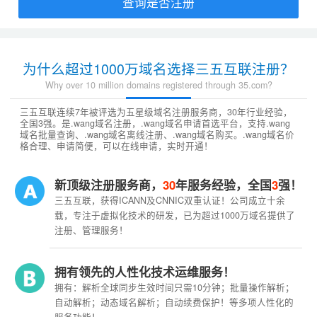
查询是否注册
为什么超过1000万域名选择三五互联注册？
Why over 10 million domains registered through 35.com?
三五互联连续7年被评选为五星级域名注册服务商，30年行业经验，
全国3强。是.wang域名注册，.wang域名申请首选平台，支持.wang
域名批量查询、.wang域名离线注册、.wang域名购买。.wang域名价
格合理、申请简便，可以在线申请，实时开通！
新顶级注册服务商，
30
年服务经验，全国
3
强！
三五互联，获得ICANN及CNNIC双重认证！公司成立十余
载，专注于虚拟化技术的研发，已为超过1000万域名提供了
注册、管理服务！
拥有领先的人性化技术运维服务！
拥有：解析全球同步生效时间只需10分钟；批量操作解析；
自动解析；动态域名解析；自动续费保护！等多项人性化的