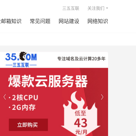

三五互联
关注我们
业邮箱知识
常见问题
网站建设
网络知识

