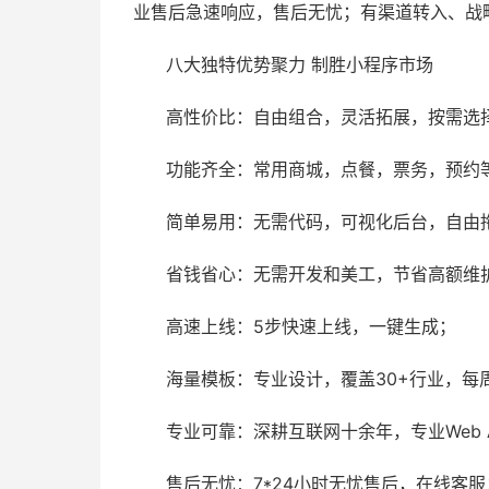
业售后急速响应，售后无忧；有渠道转入、战
八大独特优势聚力 制胜小程序市场
高性价比：自由组合，灵活拓展，按需选
功能齐全：常用商城，点餐，票务，预约
简单易用：无需代码，可视化后台，自由
省钱省心：无需开发和美工，节省高额维
高速上线：5步快速上线，一键生成；
海量模板：专业设计，覆盖30+行业，每
专业可靠：深耕互联网十余年，专业Web 
售后无忧：7*24小时无忧售后，在线客服