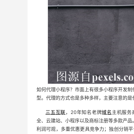
如何代理小程序？市面上有很多小程序开发制
型。代理的方式也是多种多样，主要注意的是
三五互联
，20年知名老牌
域名
主机服务
全
、
云建站
、
小程序
以及
商标注册
等多款产品
利润可观，多重优惠更具竞争力；独创分销平