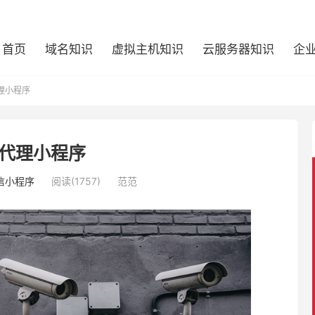
首页
域名知识
虚拟主机知识
云服务器知识
企
理小程序
代理小程序
信小程序
阅读(1757)
范范