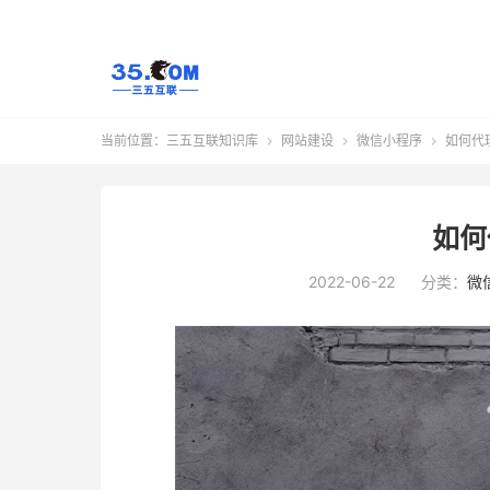
当前位置：
三五互联知识库
网站建设
微信小程序
如何代



如何
2022-06-22
分类：
微