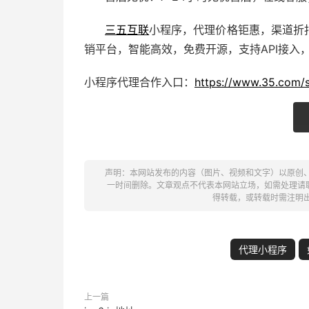
三五互联
小程序，代理价格钜惠，渠道折
销平台，智能高效，免费开源，支持API接入
小程序代理合作入口：
https://www.35.com/s
声明：本网站发布的内容（图片、视频和文字）以原创
一时间删除。文章观点不代表本网站立场，如需处理请联系客
得转载，或转载时需注明
代理小程序
上一篇