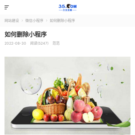

网站建设
微信小程序
如何删除小程序


如何删除小程序
2022-08-30
阅读(5247)
范范