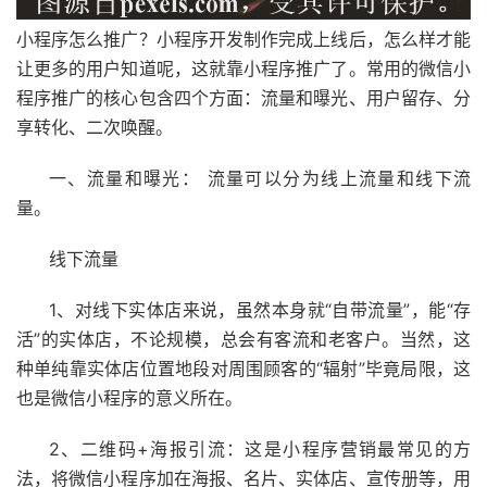
小程序怎么推广？小程序开发制作完成上线后，怎么样才能
让更多的用户知道呢，这就靠小程序推广了。常用的
微信小
程序
推广的核心包含四个方面：流量和曝光、用户留存、分
享转化、二次唤醒。
一、流量和曝光： 流量可以分为线上流量和线下流
量。
线下流量
1、对线下实体店来说，虽然本身就“自带流量”，能“存
活”的实体店，不论规模，总会有客流和老客户。当然，这
种单纯靠实体店位置地段对周围顾客的“辐射”毕竟局限，这
也是微信小程序的意义所在。
2、二维码+海报引流：这是小程序营销最常见的方
法，将微信小程序加在海报、名片、实体店、宣传册等，用