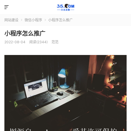

网站建设
微信小程序
小程序怎么推广


小程序怎么推广
2022-08-04
阅读(2344)
范范