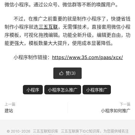
微信小程序。通过公众号、微信群等不断的唤醒用户。
不过，在推广之前重要的就是制作小程序了，快捷省钱
制作小程序就选
三五互联
，无需懂技术，直接套用微信小程
序模板，可视化拖拽编辑。功能全新升级，编辑更自由，功
能更强大，模板数量大大提升，使用成本显著降低。
小程序制作链接：
https://www.35.com/paas/xcx/
赞(
3
)

小程序
小程序怎么推广
小程序推广
上一篇
下一篇
建站
小程序如何推广
© 2010-2026
三五互联知识库
三五互联
旗下IDC知识库，为您提供域名注