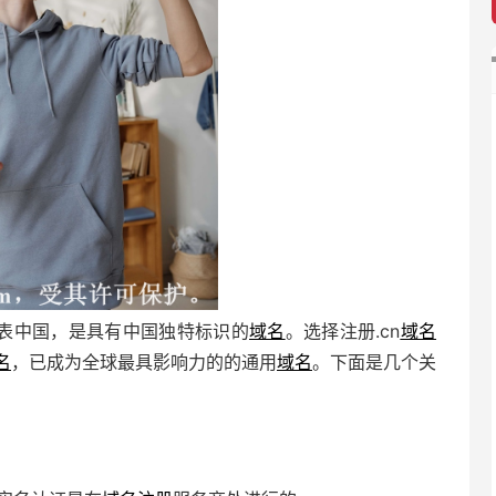
n代表中国，是具有中国独特标识的
域名
。选择注册.cn
域名
名
，已成为全球最具影响力的的通用
域名
。下面是几个关