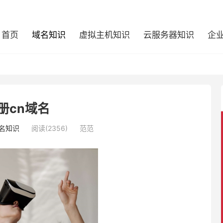
首页
域名知识
虚拟主机知识
云服务器知识
企
册cn域名
名知识
阅读(2356)
范范