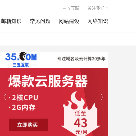

三五互联
关注我们
业邮箱知识
常见问题
网站建设
网络知识

