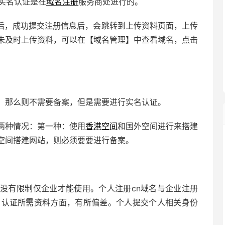
实名认证是在
域名注册
服务商处进行的。
后，成功提交注册信息后，会跳转到上传资料页面，上传
未及时上传资料，可以在【域名管理】中查看域名，点击
，那么则不需要备案，但是需要进行实名认证。
两种情况：第一种：使用
香港空间
和国外空间进行来搭建
空间搭建网站，则必须要要进行备案。
，没有限制仅企业才能使用。个人注册cn域名与企业注册
名认证所需资料方面，有所偏差。个人提交个人相关身份