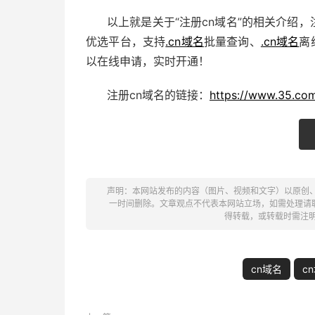
以上就是关于“注册cn域名”的相关介绍，
优选平台，支持
.cn域名
批量查询、
.cn域名
离
以在线申请，实时开通！
注册cn域名的链接：
https://www.35.co
声明：本网站发布的内容（图片、视频和文字）以原创
一时间删除。文章观点不代表本网站立场，如需处理请联系客
得转载，或转载时需注
cn域名
c