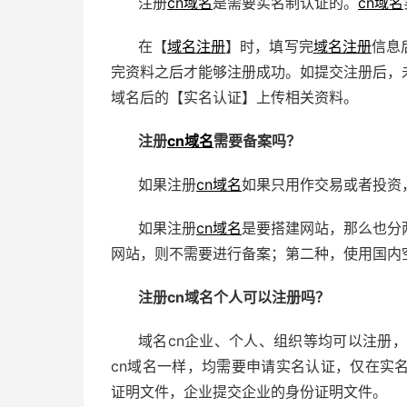
注册
cn域名
是需要实名制认证的。
cn域名
在【
域名注册
】时，填写完
域名注册
信息
完资料之后才能够注册成功。如提交注册后，
域名后的【实名认证】上传相关资料。
注册
cn域名
需要备案吗？
如果注册
cn域名
如果只用作交易或者投资
如果注册
cn域名
是要搭建网站，那么也分
网站，则不需要进行备案；第二种，使用国内
注册cn域名个人可以注册吗？
域名cn企业、个人、组织等均可以注册
cn域名一样，均需要申请实名认证，仅在实
证明文件，企业提交企业的身份证明文件。