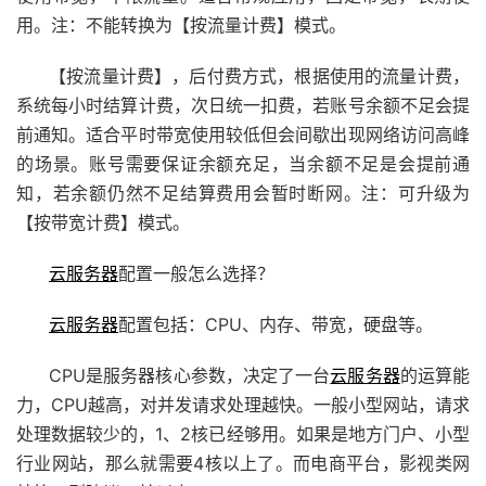
用。注：不能转换为【按流量计费】模式。
【按流量计费】，后付费方式，根据使用的流量计费，
系统每小时结算计费，次日统一扣费，若账号余额不足会提
前通知。适合平时带宽使用较低但会间歇出现网络访问高峰
的场景。账号需要保证余额充足，当余额不足是会提前通
知，若余额仍然不足结算费用会暂时断网。注：可升级为
【按带宽计费】模式。
云服务器
配置一般怎么选择？
云服务器
配置包括：CPU、内存、带宽，硬盘等。
CPU是
服务器
核心参数，决定了一台
云服务器
的运算能
力，CPU越高，对并发请求处理越快。一般小型网站，请求
处理数据较少的，1、2核已经够用。如果是地方门户、小型
行业网站，那么就需要4核以上了。而电商平台，影视类网