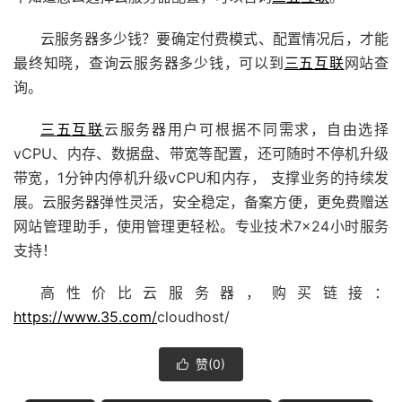
云服务器多少钱？要确定付费模式、配置情况后，才能
最终知晓，查询云服务器多少钱，可以到
三五互联
网站查
询。
三五互联
云服务器用户可根据不同需求，自由选择
vCPU、内存、数据盘、带宽等配置，还可随时不停机升级
带宽，1分钟内停机升级vCPU和内存， 支撑业务的持续发
展。云服务器弹性灵活，安全稳定，备案方便，更免费赠送
网站管理助手，使用管理更轻松
。专业技术7×24小时服务
支持！
高性价比云服务器，购买链接：
https://www.35.com/
cloudhost/
赞(
0
)
