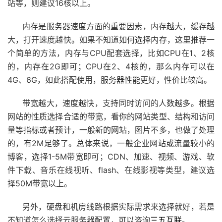
站等，则建议16核以上。
内存是服务器速度方面的重要因素，内存越大，缓存越
大，打开速度越快。如果不知道如何选择内存，这里推荐一
个简单的方法，内存与CPU配套选择，比如CPU在1、2核
的，内存在2G即可；CPU在2、4核的，那么内存可以在
4G、6G，如此搭配使用，服务器性能更好，性价比较高。
带宽越大，速度越快，支持同时访问的人数越多。根据
网站的性质选择合适的带宽，看你的网站类型、结构和访问
量等指标或者预计，一般新的网站，图片不多，也做了处理
的，有2M足够了。总体来说，一般企业网站或流量较小的
博客，选择1-5M带宽即可；CDN、加速、视频、游戏、软
件下载、音乐在线视听、flash、在线影视等类型，建议选
择50M带宽以上。
另外，硬盘和机房线路根据实际需求来选择就好，若是
不知道怎么选择云服务器配置，可以咨询
三五互联
。