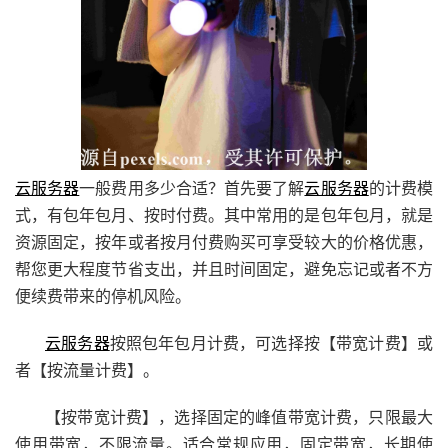
云服务器
一般费用多少合适？首先要了解
云服务器
的计费模
式，有包年包月、按时付费。其中常用的是包年包月，就是
资源固定，按年或者按月付费购买可享受较大的价格优惠，
帮您更大程度节省支出，并且时间固定，避免忘记或者不方
便续费带来的停机风险。
云服务器
按照包年包月计费，可选择按【带宽计费】或
者【按流量计费】。
【按带宽计费】，选择固定的峰值带宽计费，只限最大
使用带宽，不限流量。适合常规应用，固定带宽，长期使