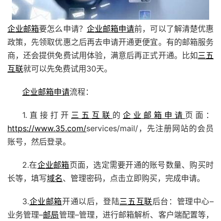
企业邮箱
要怎么申请？
企业邮箱申请
前，可以了解清楚优惠
政策，先领取优惠之后再去申请开通更便宜。有的邮箱服务
商，还会提供免费试用体验，满意后再正式开通。比如
三五
互联
就可以先免费试用30天。
企业邮箱申请
流程：
1.直接打开
三五互联
的
企业邮箱申请
页面：
https://www.35.com/
services/mail/
，先注册网站的会员
账号，然后登录。
2.在
企业邮箱
页面，选定需要开通的账号数量、购买时
长等，填写
域名
、管理密码，点击立即购买，完成申请。
3.
企业邮箱
开通以后，登陆
三五互联
后台：管理中心–
业务管理–
邮局
管理–管理，进行邮箱解析、客户端配置等，