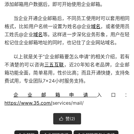
添加邮箱用户数据后，即可开始使用企业邮箱。
当企业开通企业邮箱后，不同员工使用时可以套用相同
格式，比如用户名统一设置为姓名@企业
域名
，或者使用员
工姓氏@企业
域名
等。这样进一步深化业务形象，用户在轻
松记住企业邮箱地址的同时，也记住了企业网站域名。
以上就是关于“企业邮箱要怎么申请”的相关介绍，若有
不清楚的可以咨询
三五互联
，近20年知名老品牌，企业邮
箱功能全面，简单易用，性价比高；而且开通快捷，支持免
费试用，专业团队7×24小时服务支持。
企业邮箱申请
入口：
https://www.35.com/
services/mail/
赞(
2
)
