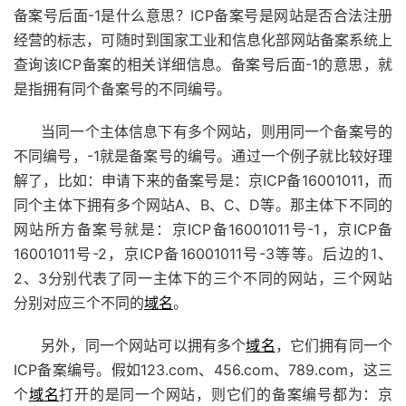
备案号后面-1是什么意思？ICP备案号是网站是否合法注册
经营的标志，可随时到国家工业和信息化部网站备案系统上
查询该ICP备案的相关详细信息。备案号后面-1的意思，就
是指拥有同个备案号的不同编号。
当同一个主体信息下有多个网站，则用同一个备案号的
不同编号，-1就是备案号的编号。通过一个例子就比较好理
解了，比如：申请下来的备案号是：京ICP备16001011，而
同个主体下拥有多个网站A、B、C、D等。那主体下不同的
网站所方备案号就是：京ICP备16001011号-1，京ICP备
16001011号-2，京ICP备16001011号-3等等。后边的1、
2、3分别代表了同一主体下的三个不同的网站，三个网站
分别对应三个不同的
域名
。
另外，同一个网站可以拥有多个
域名
，它们拥有同一个
ICP备案
编号。假如123.com、456.com、789.com，这三
个
域名
打开的是同一个网站，则它们的备案编号都为：京