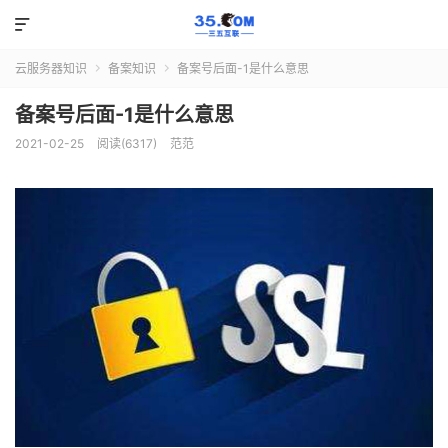

云服务器知识
备案知识
备案号后面-1是什么意思


备案号后面-1是什么意思
2021-02-25
阅读(6317)
范范