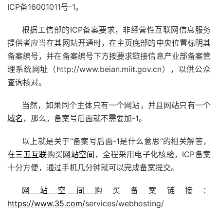
ICP备16001011号-1。
根据工信部的ICP备案要求，非经营性互联网信息服务
提供者应当在其网站开通时，在主页底部的中央位置标明其
备案编号，并在备案编号下方按要求链接信息产业部备案管
理系统网址（http://www.beian.miit.gov.cn），以供公众
查询核对。
当然，如果同个主体只有一个网站，并且网站只有一个
域名
，那么，备案号后面就不需要加-1。
以上就是关于“备案号后面-1是什么意思”的相关解答，
在
三五互联
购买
网站空间
，全程采用电子化核验，ICP备案
十分方便，通过手机几分钟就可以完成备案提交。
网站空间
购买备案链接：
https://www.35.com/
services/webhosting/