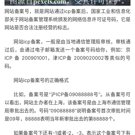
网站备案号，就是网站通过icp备案后，国家工业和信息化
部关于
网站备案
管理系统颁发的网络信息许可证号码，它是
网站是否合法注册经营的标志。
网站icp备案，一般是由当地通信管理局审核，审核通
过后，会通过电子
邮箱
发送一个备案号码给你，例如：京
ICP 备 200901001，津ICP备 2009020002等类似的号
码。
网站icp备案号的正确格式
比如，备案号是“沪ICP备09088888号”。从备案号可
以看出，网站主办者在上海，该备案号是由上海市通信管理
局审批出去的。号码“09088888”说明备案号首次审批时间
是09年，88888表明当年新审批出去的第88888个。
如果备案号下还有-1或者-2、-3，表示这个备案号下有