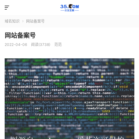

域名知识
网站备案号

网站备案号
2022-04-06
阅读(3738)
范范