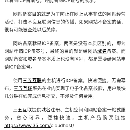
以看到ICP备案号，还能看到ICP证号的展示。
网站备案目的就是为了防止在网上从事非法的网站经营
活动，打击不良互联网信息的传播，如果网站不备案的话，
很有可能被查处以后关停。
网站备案就是ICP备案，两者是没有本质区别的，即为
网站申请ICP备案号，最终的目的就是给网站
域名
备案。而
网站备案和
域名
备案本质上也没有区别，都是需要给网站申
请ICP备案号。
使用
三五互联
的主机进行ICP备案，快速便捷，无需幕
布，
三五互联
率先在业内实现了电子化备案核验，用户最快
几分钟在线完成信息提交，不涉及任何费用。
三五互联
提供
域名
注册、主机空间和网站备案一站式服
务，省心可靠，便捷快速，主机产品购买链接
https://www.35.com/
cloudhost/