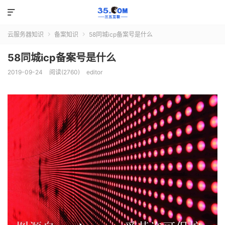

云服务器知识
备案知识
58同城icp备案号是什么


58同城icp备案号是什么
2019-09-24
阅读(2760)
editor