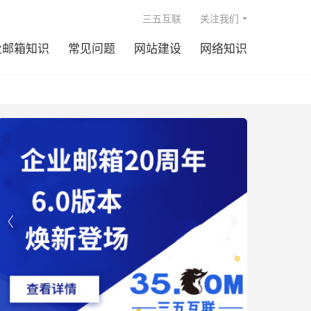

三五互联
关注我们
业邮箱知识
常见问题
网站建设
网络知识

