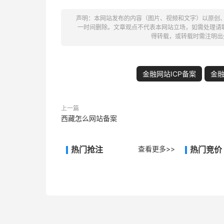
声明：本网站发布的内容（图片、视频和文字）以原创
一时间删除。文章观点不代表本网站立场，如需处理请联系客
得转载，或转载时需注明出
金融网站ICP备案
金
上一篇
西藏怎么网站备案
热门抢注
查看更多>>
热门竞价