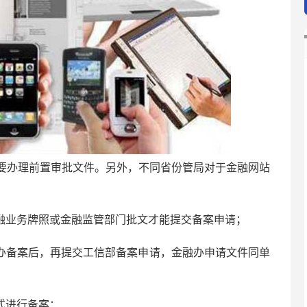
要办理前置审批文件。另外，不同省份管局对于金融网站
融业务牌照或金融监管部门批文才能提交备案申请；
办备案后，再提交工信部备案申请，金融办申请文件同单
式进行备案：