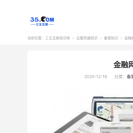
当前位置：
三五互联知识库
云服务器知识
备案知识
金融



金融
2020-12-18
分类：
备