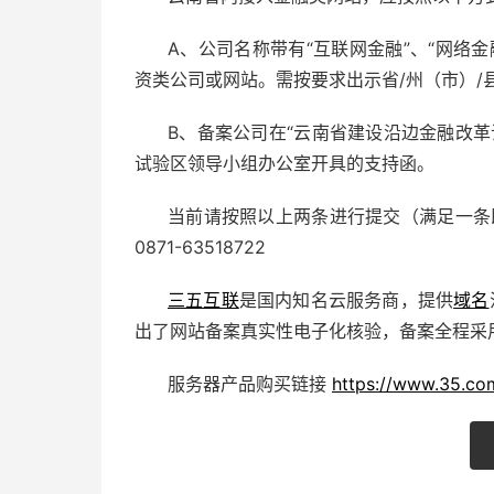
A、公司名称带有“互联网金融”、“网络
资类公司或网站。需按要求出示省/州（市）/
B、备案公司在“云南省建设沿边金融改
试验区领导小组办公室开具的支持函。
当前请按照以上两条进行提交（满足一条
0871-63518722
三五互联
是国内知名云服务商，提供
域名
出了网站备案真实性电子化核验，备案全程采
服务器产品购买链接
https://www.35.co