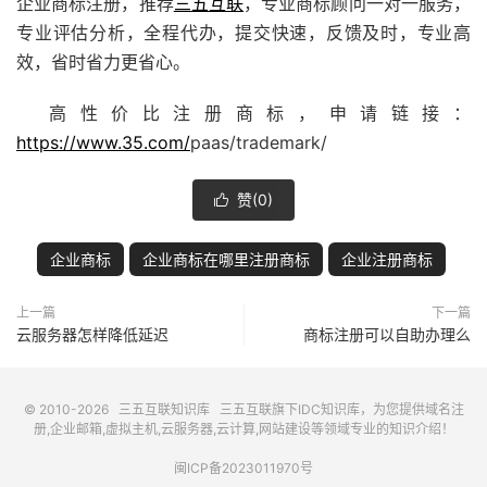
企业商标注册，推荐
三五互联
，专业商标顾问一对一服务，
专业评估分析，全程代办，提交快速，反馈及时，专业高
效，省时省力更省心。
高性价比注册商标，申请链接：
https://www.35.com/
paas/trademark/
赞(
0
)

企业商标
企业商标在哪里注册商标
企业注册商标
上一篇
下一篇
云服务器怎样降低延迟
商标注册可以自助办理么
© 2010-2026
三五互联知识库
三五互联
旗下IDC知识库，为您提供域名注
册,企业邮箱,虚拟主机,云服务器,云计算,网站建设等领域专业的知识介绍！
闽ICP备2023011970号