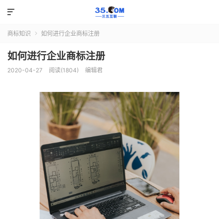

商标知识
如何进行企业商标注册

如何进行企业商标注册
2020-04-27
阅读(1804)
编辑君