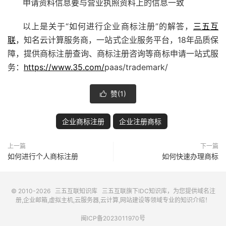
申请资料信息要与营业执照资料上的信息一致
以上是关于“如何进行企业商标注册”的解答，
三五互
联
，知名云计算服务商，一站式企业服务平台，18年品质保
障，提供商标注册查询、商标注册咨询等商标申请一站式服
务：
https://www.35.com/
paas/trademark/
赞(
1
)

企业商标注册
企业注册商标
上一篇
下一篇
如何进行个人商标注册
如何快速办理商标
© 2010-2026
三五互联知识库
三五互联
旗下IDC知识库，为您提供域名注
册,企业邮箱,虚拟主机,云服务器,云计算,网站建设等领域专业的知识介绍！
闽ICP备2023011970号