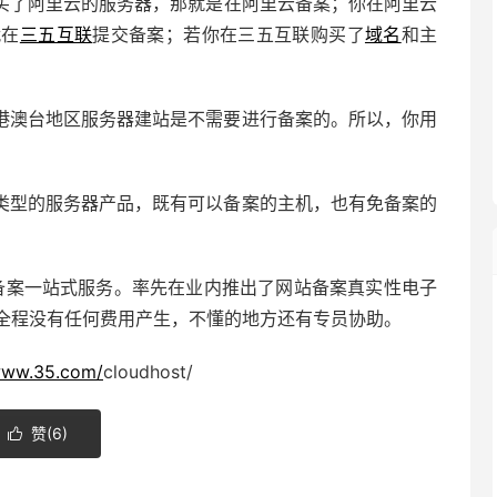
买了阿里云的服务器，那就是在阿里云备案；你在阿里云
就在
三五互联
提交备案；若你在三五互联购买了
域名
和主
港澳台地区服务器建站是不需要进行备案的。所以，你用
类型的服务器产品，既有可以备案的主机，也有免备案的
P备案一站式服务。率先在业内推出了网站备案真实性电子
全程没有任何费用产生，不懂的地方还有专员协助。
/www.35.com/
cloudhost/
赞(
6
)
