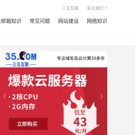

三五互联
关注我们
业邮箱知识
常见问题
网站建设
网络知识

