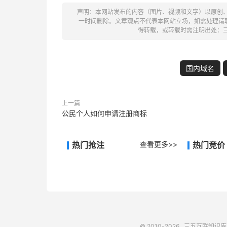
声明：本网站发布的内容（图片、视频和文字）以原创
一时间删除。文章观点不代表本网站立场，如需处理请联系客
得转载，或转载时需注明出处：
国内域名
上一篇
公民个人如何申请注册商标
热门抢注
查看更多>>
热门竞价
© 2010-2026
三五互联知识库