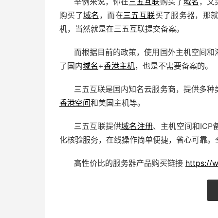
举例来说，你在
三五互联
购买了
域名
，又
购买了
域名
，而在
三五互联
买了服务器，那
机，当然就是在三五互联提交备案。
而根据目前的政策，使用国外主机空间和
了国内
域名
+
香港主机
，也是不需要备案的。
三五互联是国内知名云服务商，提供多种
香港空间
和美国主机等。
三五互联提供
域名注册
、主机空间和IC
化核验服务，在线操作简单便捷，省心可靠。
高性价比的服务器产品购买链接
https:/