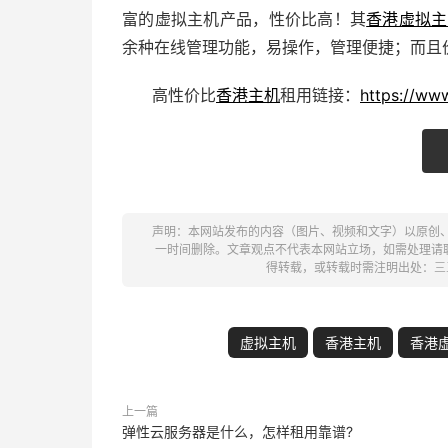
富的虚拟主机产品，性价比高！其
香港虚拟主
余种在线管理功能，易操作，管理便捷；而且价
高性价比
香港主机
租用链接：
https://ww
声明：本网站发布的内容（图片、视频和文字）以原创
一时间删除。文章观点不代表本网站立场，如需处理请联系客
得转载，或转载时需注明出处：
三
虚拟主机
香港主机
香港
上一篇
弹性云服务器是什么，怎样租用靠谱?