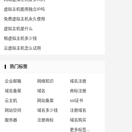
虚拟主机能用独立IP吗
免费虚拟主机永久使用
虚拟主机是什么
租虚拟主机多少钱
云虚拟主机怎么试用
热门标签
企业邮箱
网络知识
域名注册
域名备案
域名
商标注册
云主机
网站备案
ssl证书
网站空间
域名多少钱
注册域名
服务器
注册商标
域名购买
更多标签...