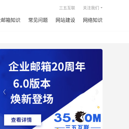

三五互联
关注我们
业邮箱知识
常见问题
网站建设
网络知识

