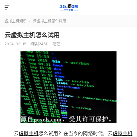

虚拟主机知识
云虚拟主机怎么试用

云虚拟主机怎么试用
2024-03-15
阅读(2461)
范范
云
虚拟主机
怎么试用？在当今的网络时代，云
虚拟主机