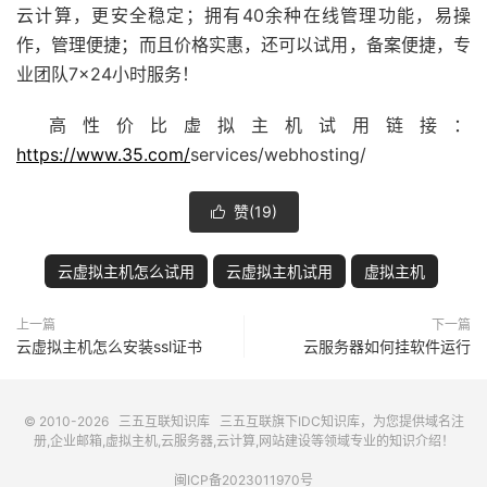
云计算，更安全稳定；拥有40余种在线管理功能，易操
作，管理便捷；而且价格实惠，还可以试用，备案便捷，专
业团队7×24小时服务！
高性价比虚拟主机试用链接：
https://www.35.com/
services/webhosting/
赞(
19
)

云虚拟主机怎么试用
云虚拟主机试用
虚拟主机
上一篇
下一篇
云虚拟主机怎么安装ssl证书
云服务器如何挂软件运行
© 2010-2026
三五互联知识库
三五互联
旗下IDC知识库，为您提供域名注
册,企业邮箱,虚拟主机,云服务器,云计算,网站建设等领域专业的知识介绍！
闽ICP备2023011970号