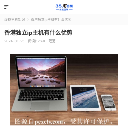

虚拟主机知识
香港独立ip主机有什么优势

香港独立ip主机有什么优势
2024-01-25
阅读(1269)
范范