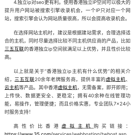
4.独立ip对seo更有利。使用香港独立IP空间可以极大的
提升用户网站被搜索引擎收录机会，一个IP只对应一个网
站，搜索引擎会认为网站质量很高，所以会提高收录机会。
在选择网站主机时，建议是根据建站需求，合理选择适
合的主机，同时尽量选择比较不同主机供应商的产品，比如
三五互联
的香港独立ip空间就满足以上优势，并且性价比较
高。
以上就是关于“香港独立ip主机有什么优势”的相关介
绍，
三五互联
20余年老牌服务商，提供丰富的
虚拟主机
、
云主机
等产品。其中香港
虚拟主机
，无需备案，即开即用；
上传快、数据更安全、更稳定；拥有40余种在线管理功
能，易操作，管理便捷；而且价格实惠，专业团队7×24小
时服务支持！
高性价比香港
虚拟主机
购买链接：
https://www.35.com/
services/webhosting/twhost.asp