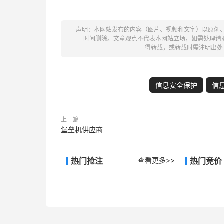
声明：本网站发布的内容（图片、视频和文字）以原创
一时间删除。文章观点不代表本网站立场，如需处理请联系客
得转载，或转载时需注明出处
信息安全保护
信
上一篇
堡垒机供应商
热门抢注
查看更多>>
热门竞价