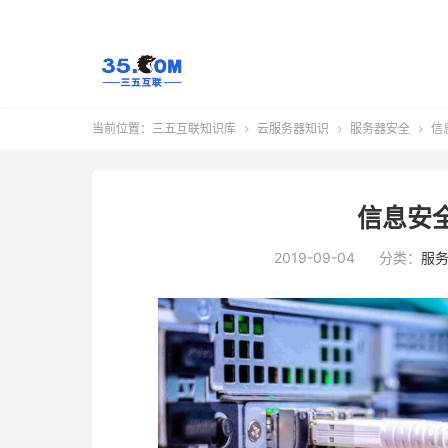
当前位置：
三五互联知识库
云服务器知识
服务器安全
信



信息安
2019-09-04
分类：
服