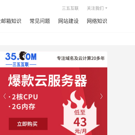

三五互联
关注我们
业邮箱知识
常见问题
网站建设
网络知识

