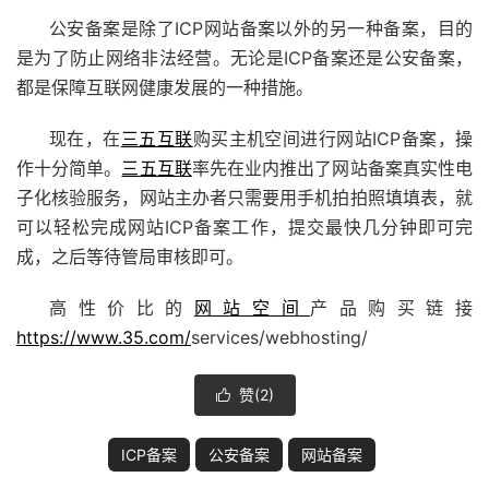
公安备案是除了ICP网站备案以外的另一种备案，目的
是为了防止网络非法经营。无论是ICP备案还是公安备案，
都是保障互联网健康发展的一种措施。
现在，在
三五互联
购买主机空间进行网站ICP备案，操
作十分简单。
三五互联
率先在业内推出了网站备案真实性电
子化核验服务，网站主办者只需要用手机拍拍照填填表，就
可以轻松完成网站ICP备案工作，提交最快几分钟即可完
成，之后等待管局审核即可。
高性价比的
网站空间
产品购买链接
https://www.35.com/
services/webhosting/
赞(
2
)

ICP备案
公安备案
网站备案