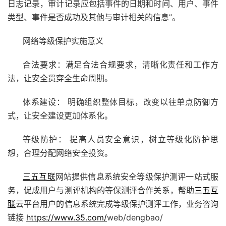
日志记录，审计记录应包括事件的日期和时间、用户、事件
类型、事件是否成功及其他与审计相关的信息”。
网络等级保护实施意义
合法要求：满足合法合规要求，清晰化责任和工作方
法，让安全贯穿全生命周期。
体系建设： 明确组织整体目标，改变以往单点防御方
式，让安全建设更加体系化。
等级防护： 提高人员安全意识，树立等级化防护思
想，合理分配网络安全投资。
三五互联
网站提供信息系统安全等级保护测评一站式服
务，促成用户与测评机构的等保测评合作关系，帮助
三五互
联
云平台用户的信息系统完成等级保护测评工作，业务咨询
链接
https://www.35.com/
web/dengbao/