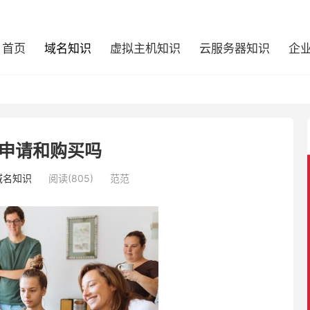
首页
域名知识
虚拟主机知识
云服务器知识
企
申请和购买吗
域名知识
阅读(805)
范范