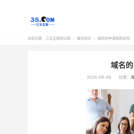
当前位置：
三五互联知识库
域名知识
域名的申请和购买吗


域名的
2024-08-06
分类：