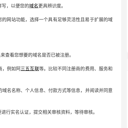
拼写，以便您的
域名
更具辨识度。
展您的网站功能，选择一个具有足够灵活性且易于扩展的域
具来查看您想要的域名是否已被注册。
商，例如阿
三五互联
等。比较不同注册商的费用、服务和
您的域名名称、个人信息、付款方式等信息，并阅读并同意
要进行实名认证，提交相关审核资料，等待审核。