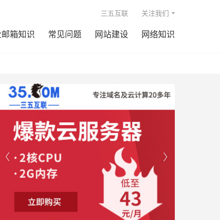

三五互联
关注我们
业邮箱知识
常见问题
网站建设
网络知识

