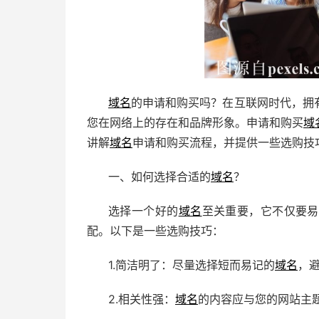
域名
的申请和购买吗？在互联网时代，拥
您在网络上的存在和品牌形象。申请和购买
域
讲解
域名
申请和购买流程，并提供一些选购技
一、如何选择合适的
域名
？
选择一个好的
域名
至关重要，它不仅要易
配。以下是一些选购技巧：
1.简洁明了：尽量选择短而易记的
域名
，
2.相关性强：
域名
的内容应与您的网站主