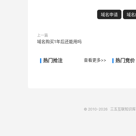
域名申请
域名
上一篇
域名购买1年后还能用吗
热门抢注
查看更多>>
热门竞价
© 2010-2026
三五互联知识库