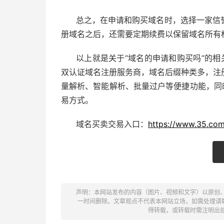
总之，在申请和购买域名时，选择一家信
册域名之后，还需要定期续费以保留域名所有
以上就是关于“域名的申请和购买吗”的相
双认证域名注册服务商，域名后缀种类多，注
量解析、智能解析、批量过户等便捷功能，同
易方式。
域名买卖交易入口：
https://www.35.com
声明：本网站发布的内容（图片、视频和文字）以原创
一时间删除。文章观点不代表本网站立场，如需处理请联系客
得转载，或转载时需注明出