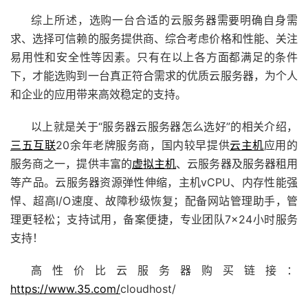
综上所述，选购一台合适的云服务器需要明确自身需
求、选择可信赖的服务提供商、综合考虑价格和性能、关注
易用性和安全性等因素。只有在以上各方面都满足的条件
下，才能选购到一台真正符合需求的优质云服务器，为个人
和企业的应用带来高效稳定的支持。
以上就是关于“服务器云服务器怎么选好”的相关介绍，
三五互联
20余年老牌服务商，国内较早提供
云主机
应用的
服务商之一，提供丰富的
虚拟主机
、云服务器及服务器租用
等产品。
云服务器
资源弹性伸缩，主机vCPU、内存性能强
悍、超高I/O速度、故障秒级恢复；配备
网站管理助手
，管
理更轻松；支持试用，备案便捷，专业团队7×24小时服务
支持！
高性价比云服务器购买链接：
https://www.35.com/
cloudhost/