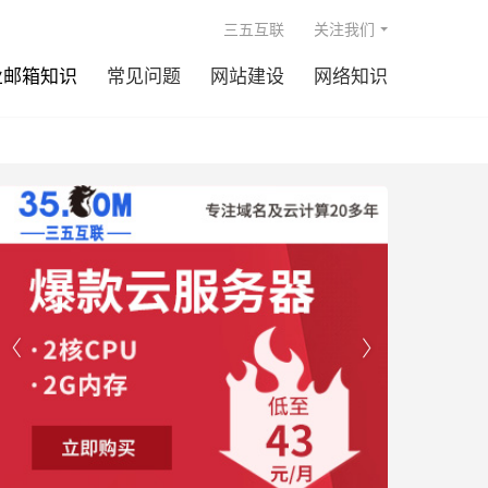

三五互联
关注我们
业邮箱知识
常见问题
网站建设
网络知识

