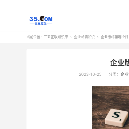
当前位置：
三五互联知识库
企业邮箱知识
企业版邮箱哪个好


企业
2023-10-25
分类：
企业