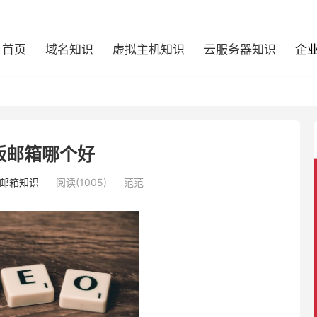
首页
域名知识
虚拟主机知识
云服务器知识
企
版邮箱哪个好
邮箱知识
阅读(1005)
范范