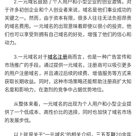
2.一元域名鼓励了个人用户和小型企业的创业激情。对
于许多初创企业和个人创业者来说，域名是他们事业成功的
关键之一。然而，由于资本有限，很多人往往无法负担昂贵
的域名费用。一元域名的出现意味着即使以很小的投资，他
们也可以享受到拥有自己域名的好处，增强了他们的信心和
动力。
3.一元域名对于
域名注册
商而言，也是一种广告宣传和
市场推广的手段。通过提供一元域名，注册商可以吸引更多
的用户注册域名，并且通过后续的续费、增值服务等方式来
获取长期收益。同时，这种市场策略还能帮助注册商扩大知
名度和影响力，在激烈的竞争中占据优势地位。
从整体来看，一元域名的出现为个人用户和小型企业提
供了一个低成本、高性价比的选择，同时也加快了域名市场
的发展步伐。
以上就是关于“一元域名”的相关介绍，
三五互联
20余年