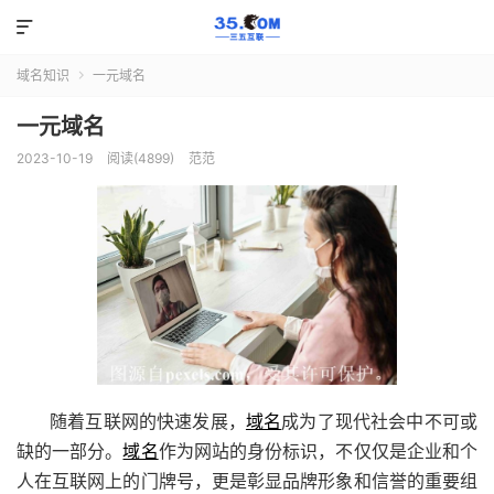

域名知识
一元域名

一元域名
2023-10-19
阅读(4899)
范范
随着互联网的快速发展，
域名
成为了现代社会中不可或
缺的一部分。
域名
作为网站的身份标识，不仅仅是企业和个
人在互联网上的门牌号，更是彰显品牌形象和信誉的重要组