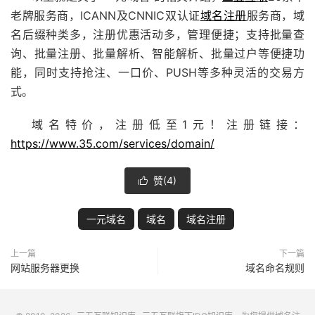
老牌服务商，
ICANN及CNNIC双认证
域名注册
服务商，域
名后缀种类多，注册优惠活动多，管理便捷；支持批量查
询、批量注册、批量解析、智能解析、批量过户等便捷功
能，同时支持抢注、一口价、PUSH等多种灵活的交易方
式。
域名特价，注册低至1元！注册链接：
https://www.35.com/services/domain/
赞(
4
)

一元域名
域名
域名注册
上一篇
下一篇
网站服务器更换
域名命名规则