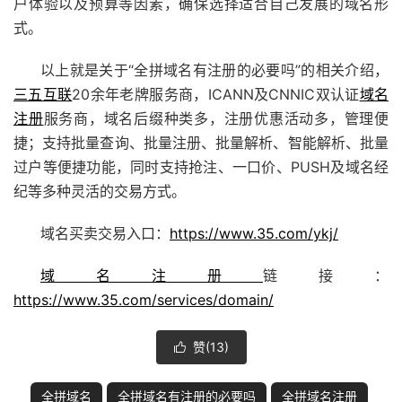
户体验以及预算等因素，确保选择适合自己发展的域名形
式。
以上就是关于“全拼域名有注册的必要吗”的相关介绍，
三五互联
20余年老牌服务商，ICANN及CNNIC双认证
域名
注册
服务商，域名后缀种类多，注册优惠活动多，管理便
捷；支持批量查询、批量注册、批量解析、智能解析、批量
过户等便捷功能，同时支持抢注、
一口价
、PUSH及域名经
纪等多种灵活的交易方式。
域名买卖交易入口：
https://www.35.com/ykj/
域名注册
链接：
https://www.35.com/services/domain/
赞(
13
)

全拼域名
全拼域名有注册的必要吗
全拼域名注册