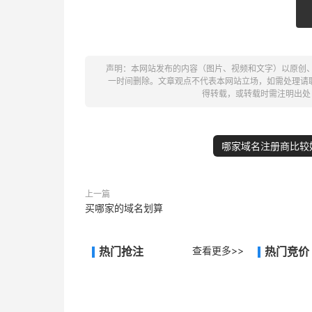
声明：本网站发布的内容（图片、视频和文字）以原创
一时间删除。文章观点不代表本网站立场，如需处理请联系客
得转载，或转载时需注明出处
哪家域名注册商比较
上一篇
买哪家的域名划算
热门抢注
查看更多>>
热门竞价