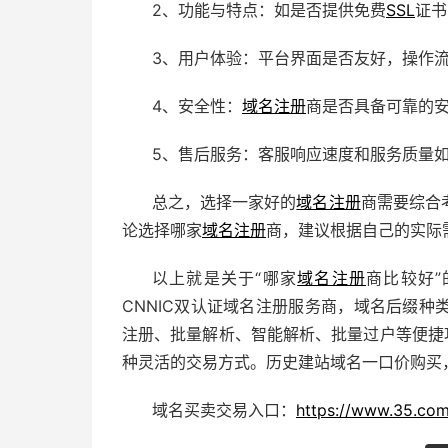
2、功能与特点：如是否提供免费
SSL
证书
3、用户体验：平台界面是否友好，操作
4、安全性：
域名注册
商是否具备可靠的
5、售后服务：客服响应速度和服务质量
总之，选择一家好的
域名注册
商需要综合
论选择哪家
域名注册
商，建议根据自己的实际
以上就是关于“哪家
域名注册
商比较好”
CNNIC双认证
域名注册
服务商，域名后缀种
注册、批量解析、智能解析、批量过户等便捷
种灵活的交易方式。历史建站域名
一口价
购买
域名买卖交易入口：
https://www.35.com