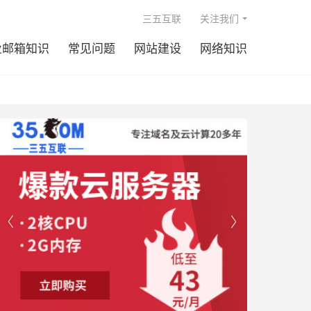

三五互联
关注我们
业邮箱知识
常见问题
网站建设
网络知识

