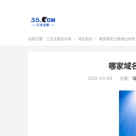
当前位置：
三五互联知识库
域名知识
哪家域名注册商比较好


哪家域
2025-03-06
分类：