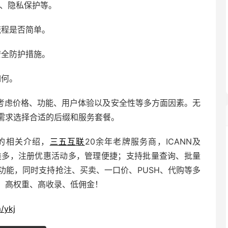
、隐私保护等。
流程是否简单。
安全防护措施。
如何。
考虑价格、功能、用户体验以及安全性等多方面因素。无
需求选择合适的后缀和服务套餐。
的相关介绍，
三五互联
20余年老牌服务商，ICANN及
类多，注册优惠活动多，管理便捷；支持批量查询、批量
功能，同时支持抢注、买卖、
一口价
、PUSH、代购等多
，高权重、高收录、低佣金！
/ykj