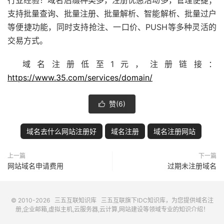
支持批量查询、批量注册、批量解析、智能解析、批量过户
等便捷功能，同时支持抢注、一口价、PUSH等多种灵活的
交易方式。
域名注册低至1元，注册链接：
https://www.35.com/services/domain/
赞(
6
)

域名去什么网站注册好
域名注册
域名注册网站
上一篇
下一篇
网站域名申请费用
过期未注册域名
© 2010-2026
三五互联知识库
三五互联
旗下IDC知识库，为您提供域名注
册,企业邮箱,虚拟主机,云服务器,云计算,网站建设等领域专业的知识介绍！