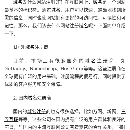
域名
去什么网站注册好？在互联网上，
域名
是一个网站
最基本的标识符。通过
域名
，用户可以快速、准确地找到所
需的信息，同时也使网站拥有更好的可访问性、可读性和可
记性。那么，我们该去什么网站注册
域名
呢？下面简单介绍
一下。
1.国外
域名
注册商
目前，市场上有很多国外的
域名
注册商，如
GoDaddy、Namecheap、HostGator等等。这些注册商在
全球拥有广泛的用户基础，注册流程简便易行，同时提供了
优质的客户服务和安全保障。
2. 国内
域名注册
商
国内的
域名注册
商也有很多选择，比如万网、新网、
三
五互联
等等。这些公司在国内拥有广泛的用户群体和良好的
声誉，与国内的主流互联网公司有着紧密的合作关系，同时