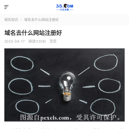

域名知识
域名去什么网站注册好

域名去什么网站注册好
2023-04-17
阅读(1208)
范范