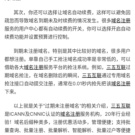
其次，你还可以选择让域名自动续费，这样可以避免因
疏忽而导致域名到期未及时续费的情况发生。很多
域名注册
服务的用户中心都有自动续费的开关，你可以选择开启自动
续费功能并设置预算进行控制。
到期未注册域名，特别是其中比较好的域名，很多用户
都想注册。单靠自己手工抢注域名成功率是非常低的，可以
借助各大
域名注册
服务平台的抢注系统。例如，
三五互联
过
期域名抢注，在域名删除后的瞬间，
三五互联
通过专用域名
抢注接口自动提交注册，通常在0.01秒内抢先把该
域名注册
下来。
以上就是关于“过期未注册域名”的相关介绍，
三五互联
是ICANN及CNNIC认证的
域名注册
服务机构，20年行业经
验！域名后缀种类多，注册优惠活动多，管理便捷；支持批
量查询、批量注册、批量解析、智能解析、批量过户等便捷