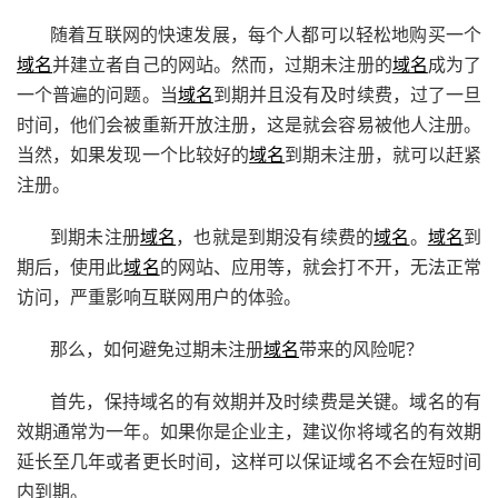
随着互联网的快速发展，每个人都可以轻松地购买一个
域名
并建立者自己的网站。然而，过期未注册的
域名
成为了
一个普遍的问题。当
域名
到期并且没有及时续费，过了一旦
时间，他们会被重新开放注册，这是就会容易被他人注册。
当然，如果发现一个比较好的
域名
到期未注册，就可以赶紧
注册。
到期未注册
域名
，也就是到期没有续费的
域名
。
域名
到
期后，使用此
域名
的网站、应用等，就会打不开，无法正常
访问，严重影响互联网用户的体验。
那么，如何避免过期未注册
域名
带来的风险呢？
首先，保持域名的有效期并及时续费是关键。域名的有
效期通常为一年。如果你是企业主，建议你将域名的有效期
延长至几年或者更长时间，这样可以保证域名不会在短时间
内到期。