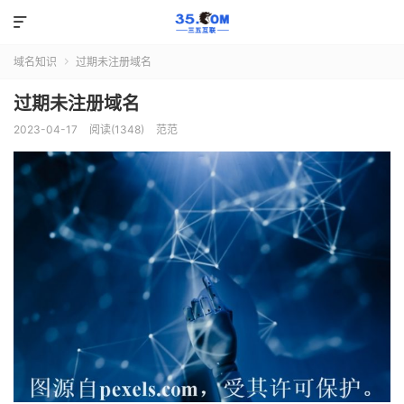

域名知识
过期未注册域名

过期未注册域名
2023-04-17
阅读(1348)
范范