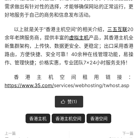
需求做出有针对性的选择，才能够确保网站的正常运行，更
好地服务于自己的商务和信息发布活动。
以上就是关于“香港主机空间”的相关介绍，
三五互联
20
余年老牌服务商，提供丰富的
虚拟主机
产品，其香港主机全
新集群架构，上传快、数据更安全、更稳定；出口采用香港
路由，方便快捷、安全可靠！40余种在线管理功能，易操
作、管理快捷；价格实惠，专业团队7×24小时服务支持！
香港主机空间租用链接：
https://www.35.com/
services/webhosting/twhost.asp
赞(
1
)

香港主机
香港主机空间
香港空间
上一篇
下一篇