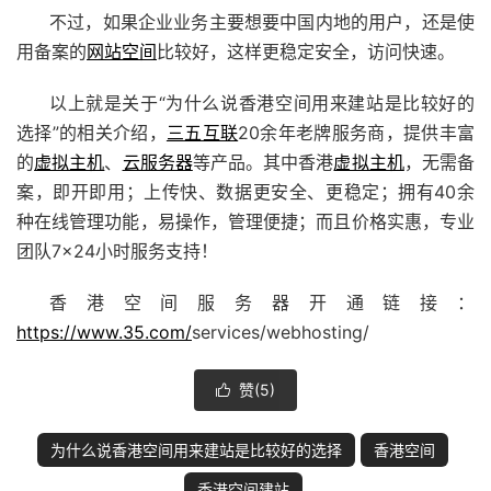
不过，如果企业业务主要想要中国内地的用户，还是使
用备案的
网站空间
比较好，这样更稳定安全，访问快速。
以上就是关于“为什么说香港空间用来建站是比较好的
选择”的相关介绍，
三五互联
20余年老牌服务商，提供丰富
的
虚拟主机
、
云服务器
等产品。其中香港
虚拟主机
，无需备
案，即开即用；上传快、数据更安全、更稳定；拥有40余
种在线管理功能，易操作，管理便捷；而且价格实惠，专业
团队7×24小时服务支持！
香港空间服务器开通链接：
https://www.35.com/
services/webhosting/
赞(
5
)

为什么说香港空间用来建站是比较好的选择
香港空间
香港空间建站