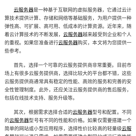
云服务器
是一种基于互联网的虚拟服务器，它通过云计
算技术提供计算、存储和网络等基础服务，为用户提供一种
弹性高、可扩展、高可用、低成本的计算资源。近年来，随
着云计算技术的不断发展，
云服务器
越来越受到企业和个人
的重视。如果您准备进行
云服务器
购买，本文将为您提供一
些参考。
首先，选择一个可靠的云服务提供商非常重要。目前市
场上有很多云服务提供商，选择比较大的平台都不错，这些
云服务提供商通常具有稳定的性能、高效的服务和完善的安
全性管理制度。此外，还应关注云服务提供商的售后服务，
包括在线技术支持、服务升级等。
其次，根据需求选择合适的
云服务器
型号和配置。不同
的
云服务器
型号有不同的性能和价格。如果仅需要搭建一个
简单的网站或小型应用程序，选择性价比较高的轻量级
云服