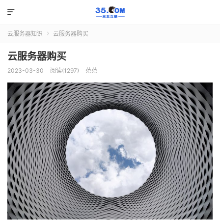

云服务器知识
云服务器购买

云服务器购买
2023-03-30
阅读(1297)
范范