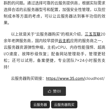
斟酌的问题。通过选择可靠的云服务提供商，根据实际需求
选择合适的云服务器型号和配置，加强安全性管理，以及控
制成本等方面的考虑，可以让云服务器达到事半功倍的效
果。
以上就是关于“云服务器购买”的相关介绍，
三五互联
20
余年老牌服务商，国内较早提供
云主机
应用的服务商之一，
云服务器资源弹性伸缩，主机vCPU、内存性能强悍、超高
I/O速度、故障秒级恢复；配备
网站管理助手
，管理更轻
松；还可以试用，备案便捷，专业团队7×24小时服务支
持！
云服务器购买链接：
https://www.35.com/
cloudhost/
赞(
0
)

云服务器
云服务器购买